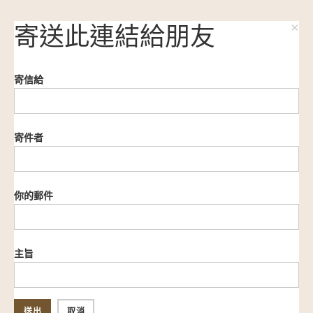
×
寄送此連結給朋友
寄信給
寄件者
你的郵件
主旨
送出
取消