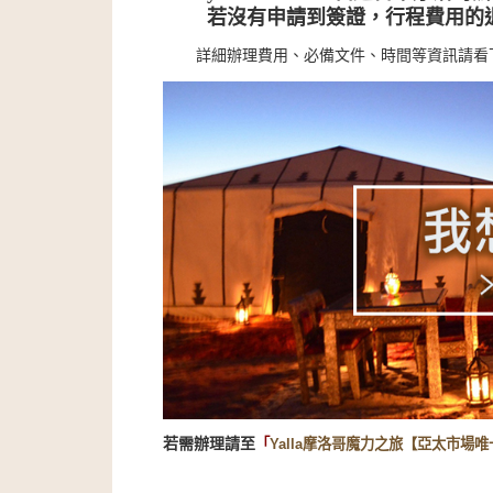
若沒有申請到簽證，行程費用的
詳細辦理費用、必備文件、時間等資訊請看
若需辦理請至
「
Yalla摩洛哥魔力之旅【亞太市場