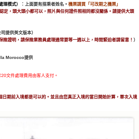
處理模式）
：上面要有搭乘者姓名。
機票請買「可改期之機票」
認定，頭大頭小都可以，照片與任何證件照相同都沒關係。請提供大頭
公司提供英文版本）
保險證明，請保險業務員處理通常要等一週以上，時間緊迫者請留意！
）
 Morocco提供
20文件處理費用由客人支付。
】
個日期前入境都是可以的。並且由您真正入境的當日開始計算，單次入境