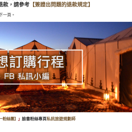
退款，請參考
【簽證出問題的退款規定】
下一頁。
臉書粉絲專頁
私訊旅遊規劃師
唯一粉絲團】
」