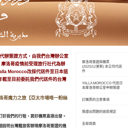
目前提供的代辦簽證方式，由我們台灣辦公室
摩洛哥簽證與機票
。摩洛哥疫情前受理旅行社代為辦
(2025/12更新) 本公司代送
a Morocco改採代送件至日本這
件
5年截至目前委託我們代送件的台灣
YALLA MOROCCO 代送日
本摩洛哥辦公室申辦簽證
a摩洛哥魔力之旅【亞太市場唯一粉絲
訂機票的注意事項
簽證出問題的退款規定
訂好我們的行程，買好機票直接出發。
全部頁面
細說明台灣籍旅客辦理摩洛哥簽證的幾