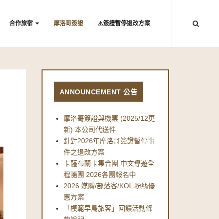
合作旅宿
摩洛哥簽證
⚠️簽證暫停退改方案
ANNOUNCEMENT 公告
摩洛哥簽證與機票 (2025/12更
新) 本公司代送件
針對2026年摩洛哥簽證暫停事
件之退改方案
卡薩布蘭卡集合團 中文導遊全
程隨團 2026各團報名中
2026 媒體/部落客/KOL 粉絲優
惠方案
「模範早鳥旅客」回饋活動條