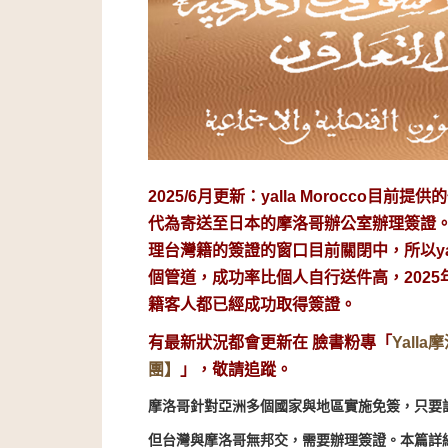
2025/6月更新：yalla Morocco
代為寄送至日本的摩洛哥辦公室辦理簽證
理台灣籍的簽證的窗口目前關閉中，所以yall
個管道，成功率比個人自行送件高，202
籍客人都已經成功取得簽證。
有最新狀況都會更新在 臉書粉專「
Yall
團】
」，敬請追蹤。
摩洛哥針對亞洲多個國家與地區實施免簽，只要
但台灣與摩洛哥無邦交，需要辦理簽證。本篇詳