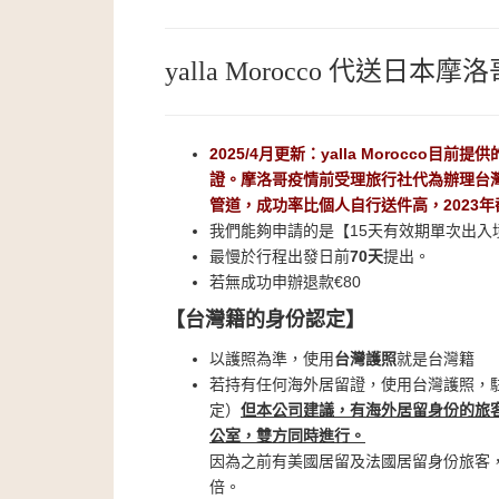
yalla Morocco 代送
2025/4月更新：yalla Moroc
證。摩洛哥疫情前受理旅行社代為辦理台灣籍
管道，成功率比個人自行送件高，2023
我們能夠申請的是【15天有效期單次出入
最慢於行程出發日前
70天
提出。
若無成功申辦退款€80
【台灣籍的身份認定】
以護照為準，使用
台灣護照
就是台灣籍
若持有任何海外居留證，使用台灣護照，駐
定）
但本公司建議，有海外居留身份的旅
公室，雙方同時進行。
因為之前有美國居留及法國居留身份旅客
倍。