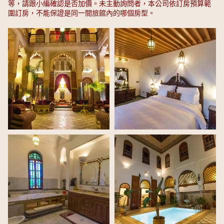
等，請跟小編確認是否加價。未主動詢問者，本公司依訂房預算範
圍訂房，不能保證是同一間旅館內的哪個房型。