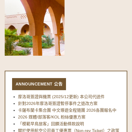
ANNOUNCEMENT 公告
摩洛哥簽證與機票 (2025/12更新) 本公司代送件
針對2026年摩洛哥簽證暫停事件之退改方案
卡薩布蘭卡集合團 中文導遊全程隨團 2026各團報名中
2026 媒體/部落客/KOL 粉絲優惠方案
「模範早鳥旅客」回饋活動條款說明
關於使用航空公司員工優惠票（Non-rev Ticket）之政策