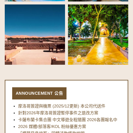
ANNOUNCEMENT 公告
摩洛哥簽證與機票 (2025/12更新) 本公司代送件
針對2026年摩洛哥簽證暫停事件之退改方案
卡薩布蘭卡集合團 中文導遊全程隨團 2026各團報名中
2026 媒體/部落客/KOL 粉絲優惠方案