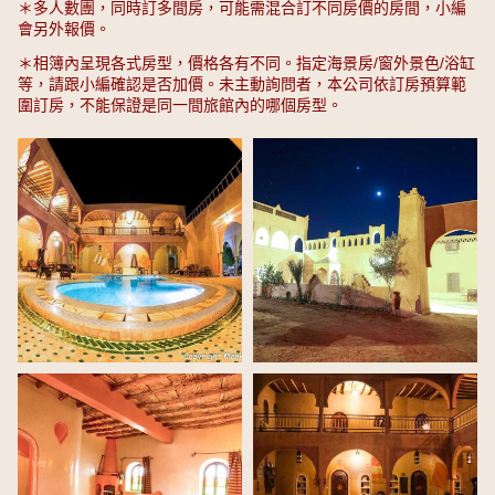
＊多人數團，同時訂多間房，可能需混合訂不同房價的房間，小編
會另外報價。
＊相簿內呈現各式房型，價格各有不同。指定海景房/窗外景色/浴缸
等，請跟小編確認是否加價。未主動詢問者，本公司依訂房預算範
圍訂房，不能保證是同一間旅館內的哪個房型。