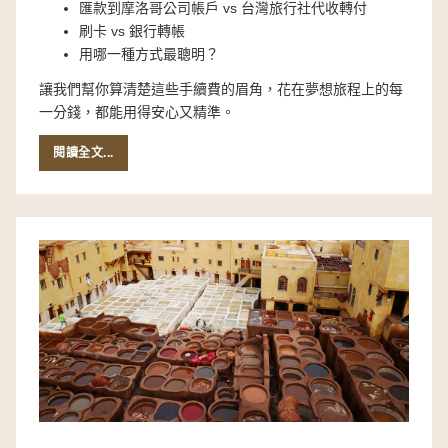
匯款到摩洛哥公司帳戶 vs 台灣旅行社代收轉付
刷卡 vs 銀行轉帳
用哪一種方式最聰明？
讓我們幫你算清楚這些手續費的眉角，花在夢想旅程上的每
一分錢，都能用得安心又精準。
閱讀全文...