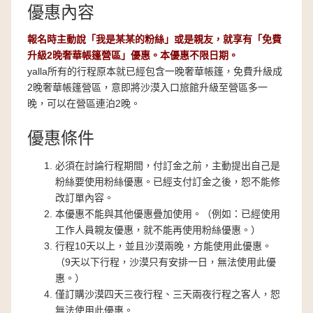
優惠內容
報名時主動說「我是某某的粉絲」或是親友，就享有「免費
升級2晚奢華帳篷營區」優惠。本優惠不限日期。
yalla所有的行程原本就已經包含一晚奢華帳篷，免費升級成
2晚奢華帳篷營區，意即將沙漠入口旅館升級至營區多一
晚，可以在營區連泊2晚。
優惠條件
必須在討論行程期間，付訂金之前，主動提出自己是
粉絲要使用粉絲優惠。已經支付訂金之後，恕不能修
改訂單內容。
本優惠不能與其他優惠疊加使用。（例如：已經使用
工作人員親友優惠，就不能再使用粉絲優惠。）
行程10天以上，並且沙漠兩晚，方能使用此優惠。
（9天以下行程，沙漠只有安排一日，無法使用此優
惠。）
僅訂購沙漠四天三夜行程、三天兩夜行程之客人，恕
無法使用此優惠。