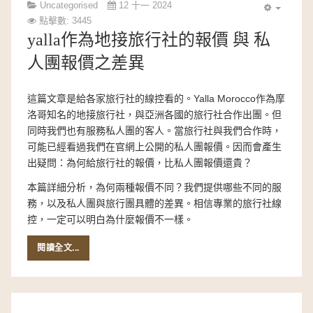
Uncategorised
12 十一 2024
點擊數: 3445
yalla作為地接旅行社的報價 與 私
人團報價之差異
這篇文章是給各家旅行社的線控看的。Yalla Morocco作為摩
洛哥知名的地接旅行社，與亞洲各國的旅行社合作出團。但
同時我們也有服務私人團的客人。當旅行社與我們合作時，
可能已經看過我們在官網上公開的私人團報價。因而會產生
出疑問：為何給旅行社的報價，比私人團報價還貴？
本篇詳細分析，為何兩種報價不同？我們提供哪些不同的服
務，以及私人團與旅行團具體的差異。相信專業的旅行社線
控，一定可以明白為什麼報價不一樣。
閱讀全文...