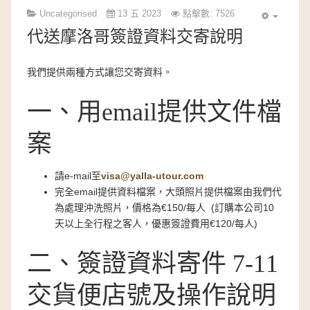
Uncategorised
13 五 2023
點擊數: 7526
代送摩洛哥簽證資料交寄說明
我們提供兩種方式讓您交寄資料。
一、用email提供文件檔
案
請e-mail至
visa@yalla-utour.com
完全email提供資料檔案，大頭照片提供檔案由我們代
為處理沖洗照片，價格為€150/每人 (訂購本公司10
天以上全行程之客人，優惠簽證費用€120/每人)
二、簽證資料寄件 7-11
交貨便店號及操作說明