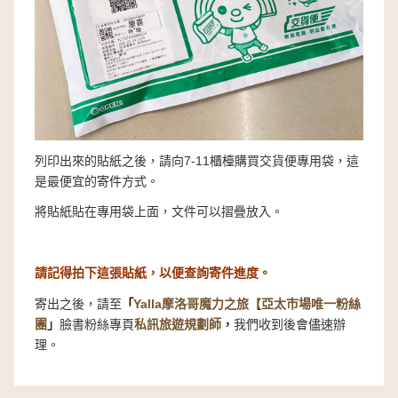
列印出來的貼紙之後，請向7-11櫃檯購買交貨便專用袋，這
是最便宜的寄件方式。
將貼紙貼在專用袋上面，文件可以摺疊放入。
請記得拍下這張貼紙，以便查詢寄件進度。
寄出之後，請至
Yalla摩洛哥魔力之旅【亞太市場唯一粉絲
「
團
」
臉書粉絲專頁
私訊旅遊規劃師
，
我們收到後會儘速辦
理。