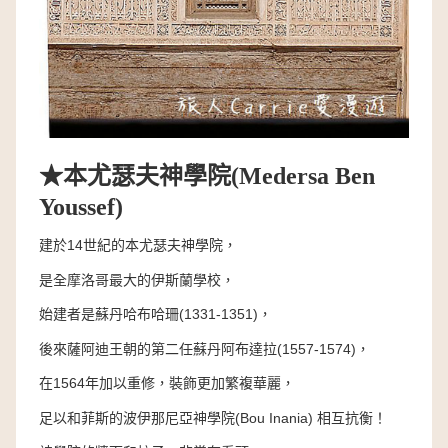
★
本尤瑟夫神學院
(Medersa Ben
Youssef)
建於14世紀的本尤瑟夫神學院，
是全摩洛哥最大的伊斯蘭學校，
始建者是蘇丹哈布哈珊(1331-1351)，
後來薩阿迪王朝的第二任蘇丹阿布達拉(1557-1574)，
在1564年加以重修，裝飾更加繁複華麗，
足以和菲斯的波伊那尼亞神學院(Bou Inania) 相互抗衡！