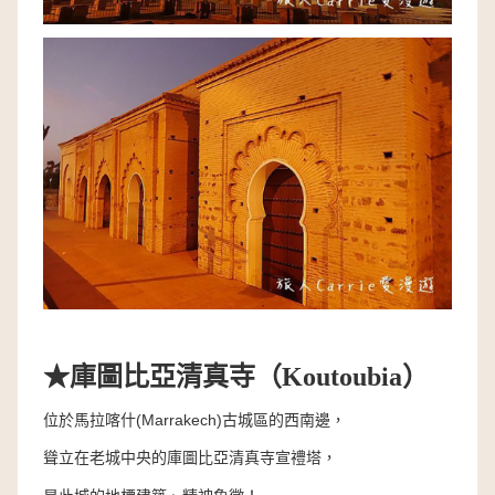
★
庫圖比亞清真寺（
Koutoubia
）
位於馬拉喀什(Marrakech)古城區的西南邊，
聳立在老城中央的庫圖比亞清真寺宣禮塔，