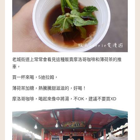
老城街道上常常會看見這種販賣摩洛哥咖啡和薄荷茶的推
車，
買一杯來喝，5迪拉姆，
薄荷茶加糖，熱騰騰甜滋滋的，好喝！
摩洛哥咖啡，喝起來像中將湯，不OK，建議不要買XD