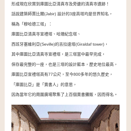
形成現在欣賞到庫圖比亞清真寺及旁邊的清真寺遺跡！
話說建築師賈比爾(Jabir) 設計的3座高塔均是世界知名，
稱為「穆哈德三塔」：
庫圖比亞清真寺宣禮塔、哈珊紀念塔、
西班牙塞維利亞(Seville)的吉拉達塔(Giraldaf tower)，
其中庫圖比亞清真寺宣禮塔，是三塔當中最早完成，
保存最完整的一座，也是三塔的設計藍本，歷史地位最高，
庫圖比亞宣禮塔高有77公尺，至今800多年的悠久歷史，
「庫圖比亞」是「賣書人」的意思，
因為當年它的周圍廣場聚集了上百個賣書攤販，因而得名。