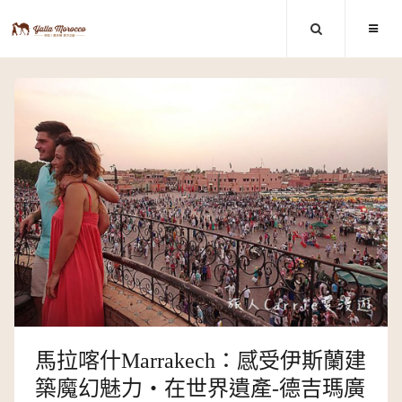
馬拉喀什Marrakech：感受伊斯蘭建
築魔幻魅力‧在世界遺產-德吉瑪廣