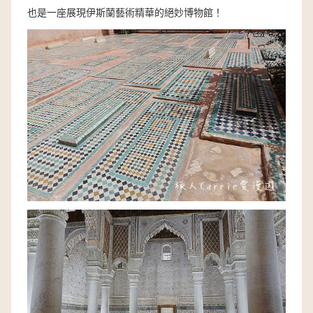
也是一座展現伊斯蘭藝術精華的絕妙博物館！