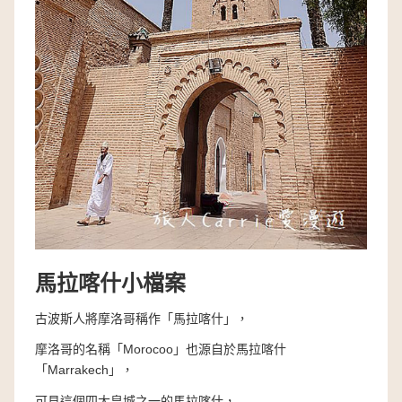
馬拉喀什小檔案
古波斯人將摩洛哥稱作「馬拉喀什」，
摩洛哥的名稱「Morocoo」也源自於馬拉喀什
「Marrakech」，
可見這個四大皇城之一的馬拉喀什，