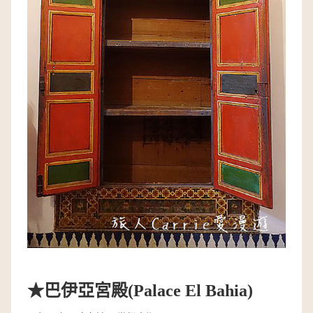
★
巴伊亞宮殿
(Palace El Bahia)