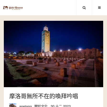
摩洛哥無所不在的喚拜吟唱
anetang
關於文化
30 十二 2023