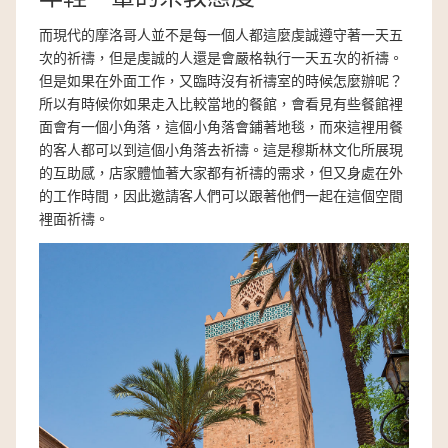
而現代的摩洛哥人並不是每一個人都這麼虔誠遵守著一天五
次的祈禱，但是虔誠的人還是會嚴格執行一天五次的祈禱。
但是如果在外面工作，又臨時沒有祈禱室的時候怎麼辦呢？
所以有時候你如果走入比較當地的餐館，會看見有些餐館裡
面會有一個小角落，這個小角落會鋪著地毯，而來這裡用餐
的客人都可以到這個小角落去祈禱。這是穆斯林文化所展現
的互助感，店家體恤著大家都有祈禱的需求，但又身處在外
的工作時間，因此邀請客人們可以跟著他們一起在這個空間
裡面祈禱。