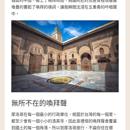
城區的中間，碰上了喚拜時間，周圍附近的五座宣禮塔層層
堆疊的響起了喚拜的禱詞，讓我瞬間沈浸在五重奏的吟唱聲
中。
無所不在的喚拜聲
摩洛哥在每一個最小的行政單位，相當於台灣的每一個里，
都至少會有一個小小的清真寺，因此宣禮塔的喚拜聲會覆蓋
到國土的每一個角落。所以到摩洛哥旅行，不論你住在哪