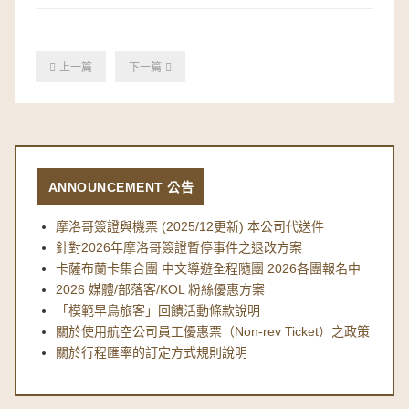
上一篇
下一篇
ANNOUNCEMENT 公告
摩洛哥簽證與機票 (2025/12更新) 本公司代送件
針對2026年摩洛哥簽證暫停事件之退改方案
卡薩布蘭卡集合團 中文導遊全程隨團 2026各團報名中
2026 媒體/部落客/KOL 粉絲優惠方案
「模範早鳥旅客」回饋活動條款說明
關於使用航空公司員工優惠票（Non-rev Ticket）之政策
關於行程匯率的訂定方式規則說明