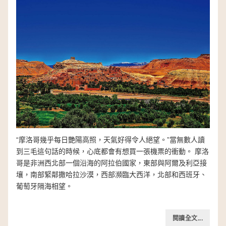
“摩洛哥幾乎每日艷陽高照，天氣好得令人絕望。”當無數人讀
到三毛這句話的時候，心底都會有想買一張機票的衝動。 摩洛
哥是非洲西北部一個沿海的阿拉伯國家，東部與阿爾及利亞接
壤，南部緊鄰撒哈拉沙漠，西部瀕臨大西洋，北部和西班牙、
葡萄牙隔海相望。
閱讀全文...