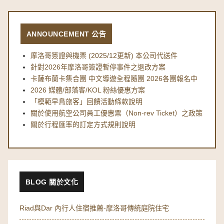
ANNOUNCEMENT 公告
摩洛哥簽證與機票 (2025/12更新) 本公司代送件
針對2026年摩洛哥簽證暫停事件之退改方案
卡薩布蘭卡集合團 中文導遊全程隨團 2026各團報名中
2026 媒體/部落客/KOL 粉絲優惠方案
「模範早鳥旅客」回饋活動條款說明
關於使用航空公司員工優惠票（Non-rev Ticket）之政策
關於行程匯率的訂定方式規則說明
BLOG 關於文化
Riad與Dar 內行人住宿推薦-摩洛哥傳統庭院住宅