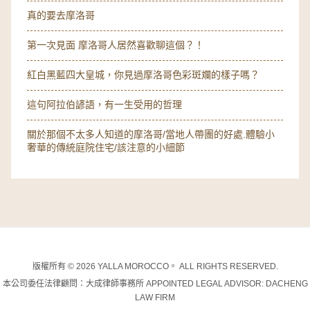
真的要去摩洛哥
第一次見面 摩洛哥人居然喜歡聊這個？！
紅白黑藍四大皇城，你見過摩洛哥色彩斑斕的樣子嗎？
這句阿拉伯諺語，有一生受用的哲理
關於那個不太多人知道的摩洛哥/當地人帶團的好處.體驗小
奢華的傳統庭院住宅/該注意的小細節
版權所有 © 2026 YALLA MOROCCO。 ALL RIGHTS RESERVED.
本公司委任法律顧問：大成律師事務所 APPOINTED LEGAL ADVISOR: DACHENG
LAW FIRM