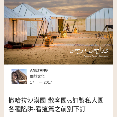
ANETANG
關於文化
17 十一 2017
撒哈拉沙漠團-散客團vs訂製私人團-
各種陷阱-看這篇之前別下訂