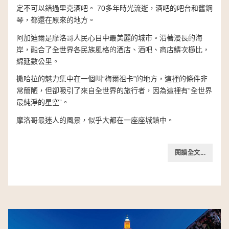
定不可以錯過里克酒吧。 70多年時光流逝，酒吧的吧台和舊鋼
琴，都還在原來的地方。
阿加迪爾是摩洛哥人民心目中最美麗的城市。沿著漫長的海
岸，融合了全世界各民族風格的酒店、酒吧、商店鱗次櫛比，
綿延數公里。
撒哈拉的魅力集中在一個叫“梅爾祖卡”的地方，這裡的條件非
常簡陋，但卻吸引了來自全世界的旅行者，因為這裡有“全世界
最純淨的星空”。
摩洛哥最迷人的風景，似乎大都在一座座城鎮中。
閱讀全文...