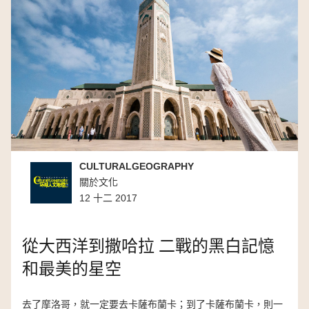
CULTURALGEOGRAPHY
關於文化
12 十二 2017
從大西洋到撒哈拉 二戰的黑白記憶
和最美的星空
去了摩洛哥，就一定要去卡薩布蘭卡；到了卡薩布蘭卡，則一