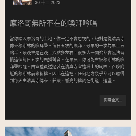
30 十二 2023
摩洛哥無所不在的喚拜吟唱
當你踏入摩洛哥的土地，你一定不會忽視的，絕對是從清真寺
傳來穆斯林的喚拜聲。每日五次的喚拜，最早的一次為早上五
點半，最晚會是在晚上六點多左右。很多人一開始都會無法習
慣這個每日五次的廣播聲音。在早晨，你可能會被穆斯林的喚
拜聲吵醒。由宣禮員透過裝在清真寺宣禮塔上的喇叭，召喚附
近的穆斯林前來祈禱。因此在這裡，任何地方幾乎都可以聽得
到每天由清真寺傳來，莊嚴、響亮的禱詞在街道上迴盪。
閱讀全文...