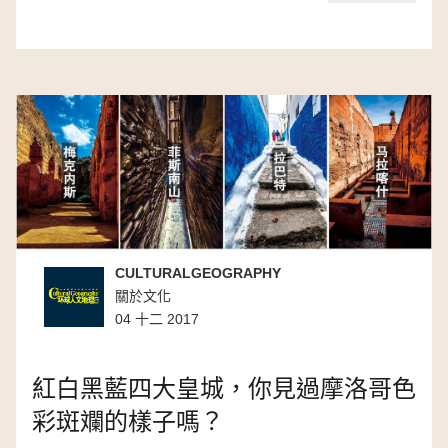
CULTURALGEOGRAPHY
關於文化
04 十二 2017
紅白黑藍四大皇城，你見過摩洛哥色
彩斑斕的樣子嗎？